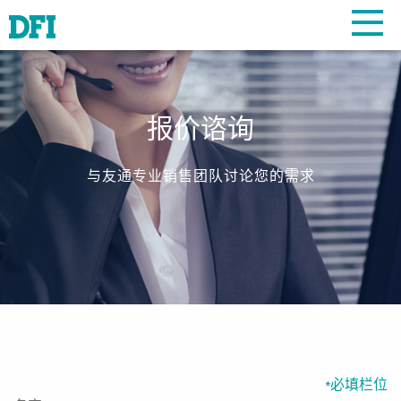
报价谘询
与友通专业销售团队讨论您的需求
必填栏位
*