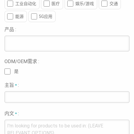
工业自动化
医疗
娱乐/游戏
交通
能源
5G应用
产品 :
ODM/OEM需求 :
是
主旨
:
*
内文
:
*