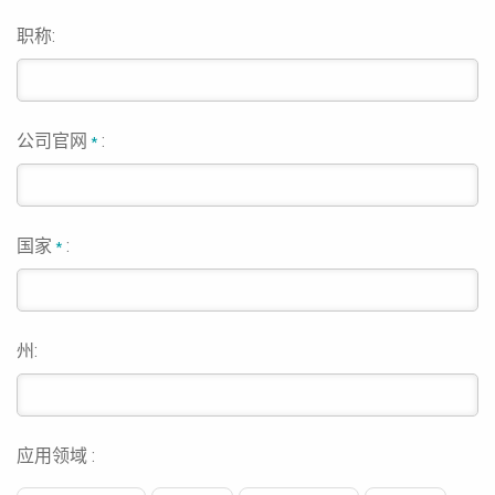
职称:
公司官网
:
*
国家
:
*
州:
应用领域 :