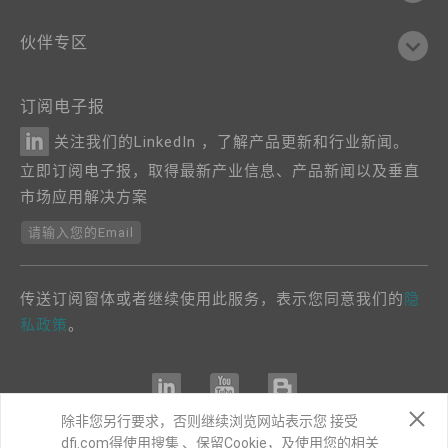
伙伴专区
订阅电子报
关注我们的LinkedIn ，了解产品更新和行业新闻。
立即订阅电子报，取得最新产业信息、产品新闻以及垂直
市场应用解决方案
请输入您的Email
传送订阅窗体或者继续使用此服务，表示您同意我们的
隐
私政策
。
除非您另行要求，否则继续浏览网站表示您 接受
dfi.com得使用搜集 、保留Cookie，及使用您的相关