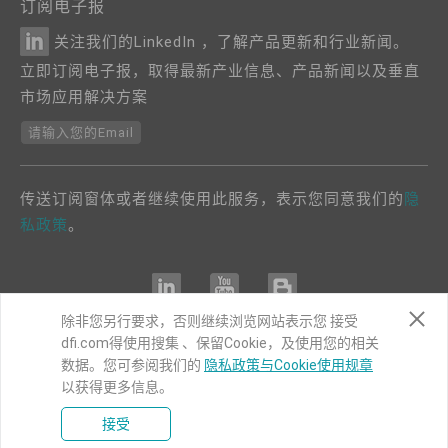
订阅电子报
关注我们的LinkedIn ，了解产品更新和行业新闻。
立即订阅电子报，取得最新产业信息、产品新闻以及垂直
市场应用解决方案
请输入您的Email
传送订阅窗体或者继续使用此服务，表示您同意我们的
隐
私政策
。
除非您另行要求，否则继续浏览网站表示您 接受
dfi.com得使用搜集 、保留Cookie，及使用您的相关
COPYRIGHT©
DFI
2024. ALL RIGHTS RESERVED.
数据。您可参阅我们的
隐私政策与Cookie使用规章
以获得更多信息。
|
隐私权政策
|
网站导览
接受