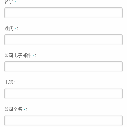
名字
:
*
姓氏
:
*
公司电子邮件
:
*
电话 :
公司全名
:
*