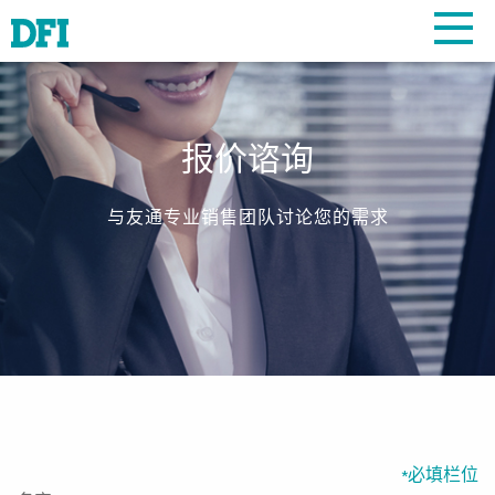
报价谘询
与友通专业销售团队讨论您的需求
必填栏位
*