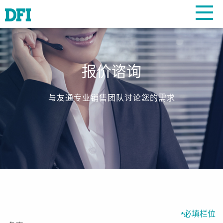
报价谘询
与友通专业销售团队讨论您的需求
必填栏位
*