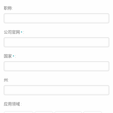
职称:
公司官网
:
*
国家
:
*
州:
应用领域 :