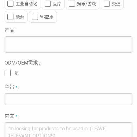
工业自动化
医疗
娱乐/游戏
交通
能源
5G应用
产品 :
ODM/OEM需求 :
是
主旨
:
*
内文
:
*