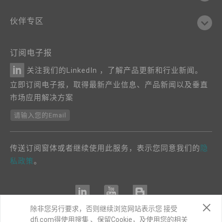
伙伴专区
订阅电子报
关注我们的LinkedIn ，了解产品更新和行业新闻。
立即订阅电子报，取得最新产业信息、产品新闻以及垂直
市场应用解决方案
请输入您的Email
传送订阅窗体或者继续使用此服务，表示您同意我们的
隐
私政策
。
除非您另行要求，否则继续浏览网站表示您 接受
dfi.com得使用搜集 、保留Cookie，及使用您的相关