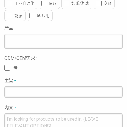
工业自动化
医疗
娱乐/游戏
交通
能源
5G应用
产品 :
ODM/OEM需求 :
是
主旨
:
*
内文
:
*