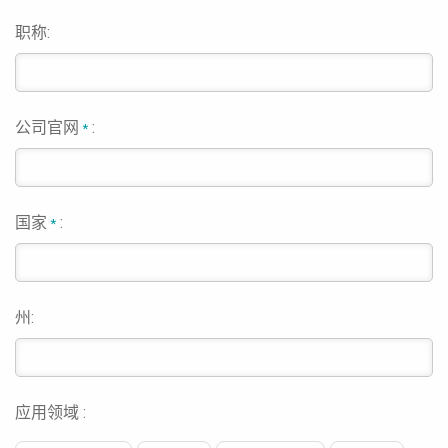
职称:
公司官网
:
*
国家
:
*
州:
应用领域 :