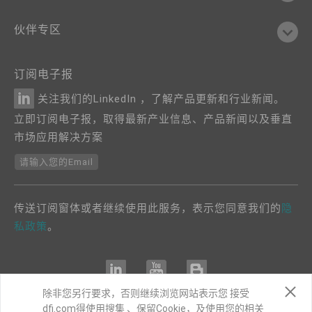
伙伴专区
订阅电子报
关注我们的LinkedIn ，了解产品更新和行业新闻。
立即订阅电子报，取得最新产业信息、产品新闻以及垂直
市场应用解决方案
请输入您的Email
传送订阅窗体或者继续使用此服务，表示您同意我们的
隐
私政策
。
除非您另行要求，否则继续浏览网站表示您 接受
dfi.com得使用搜集 、保留Cookie，及使用您的相关