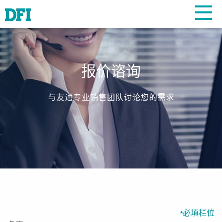
报价谘询
与友通专业销售团队讨论您的需求
必填栏位
*