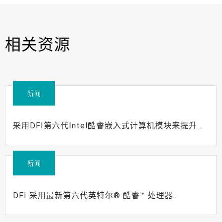
相关资源
新闻
采用DFI第六代Intel酷睿嵌入式计算机模块来提升您
的嵌入式系统
新闻
DFI 采用最新第六代英特尔® 酷睿™ 处理器
(Skylake) 来全面扩展嵌入式解决方案