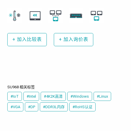
+
加入比较表
+
加入询价表
SU968 相关标签
#IoT
#Intel
#4K2K高清
#Windows
#Linux
#VGA
#DP
#DDR3L内存
#RoHS认证