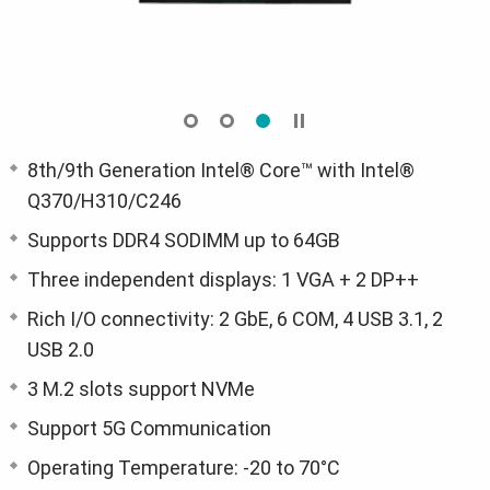
8th/9th Generation Intel® Core™ with Intel®
Q370/H310/C246
Supports DDR4 SODIMM up to 64GB
Three independent displays: 1 VGA + 2 DP++
Rich I/O connectivity: 2 GbE, 6 COM, 4 USB 3.1, 2
USB 2.0
3 M.2 slots support NVMe
Support 5G Communication
Operating Temperature: -20 to 70°C