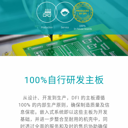
100%自行研发主板
从设计、开发到生产，DFI 的主板遵循
100% 的内部生产原则，确保制造质量及信
息保密。嵌入式系统即以这些主板为开发
基础，并进一步整合至耐用的机壳中，同
时透过全面的服务和及时的售后协助确保