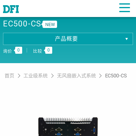
EC500-CS
产品概要
产品概要
0
0
产品规格
询价
比较
相關下载
订购资讯
首页
工业级系统
无风扇嵌入式系统
EC500-CS