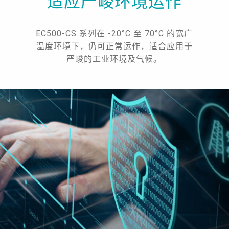
适应严峻环境运作
EC500-CS 系列在 -20°C 至 70°C 的宽广
温度环境下，仍可正常运作，适合应用于
严峻的工业环境及气候。