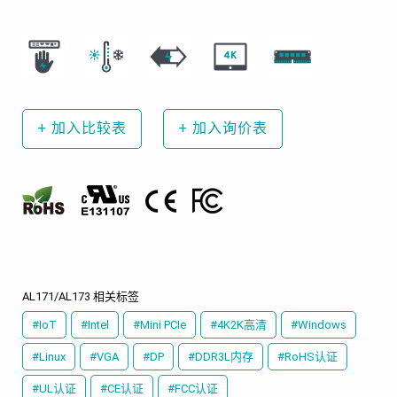
+
加入比较表
+
加入询价表
AL171/AL173 相关标签
#IoT
#Intel
#Mini PCIe
#4K2K高清
#Windows
#Linux
#VGA
#DP
#DDR3L内存
#RoHS认证
#UL认证
#CE认证
#FCC认证