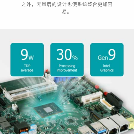
之外，无风扇的设计也使系统整合更加容
易。