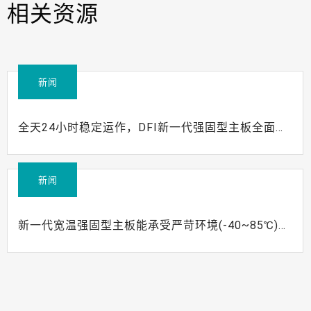
相关资源
新闻
全天24小时稳定运作，DFI新一代强固型主板全面布
局物联网
新闻
新一代宽温强固型主板能承受严苛环境(-40~85℃)的
挑战