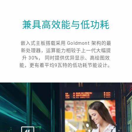
兼具高效能与低功耗
嵌入式主板搭载采用 Goldmont 架构的最
新处理器，运算能力相较于上一代大幅提
升 30%， 同时提供优异显示、高绘图效
能，更有着平均9瓦特的低功耗节能设计。