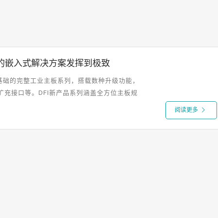
您的嵌入式解决方案发挥到极致
处理器为基础的完整工业主板系列，搭载数种升级功能，
扩充接口等。DFI新产品系列涵盖全方位主板规
阅读更多