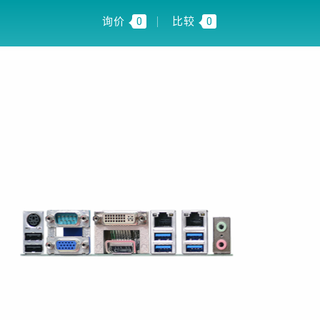
FI INSIGHT
CN
询价
0
比较
0