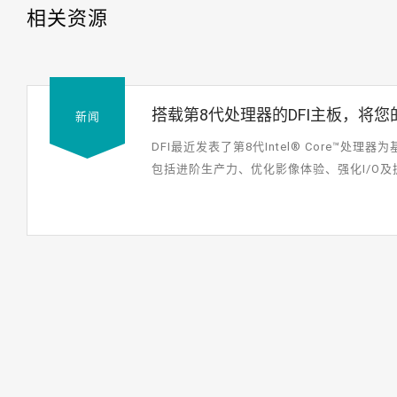
相关资源
搭载第8代处理器的DFI主板，将
新闻
DFI最近发表了第8代Intel® Core™
包括进阶生产力、优化影像体验、强化I/O及
格，包括Mini-...