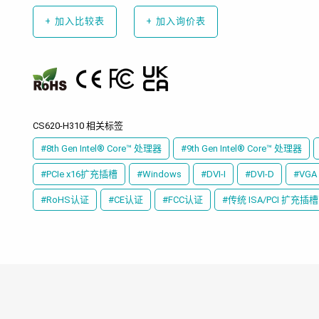
+
加入比较表
+
加入询价表
CS620-H310 相关标签
#8th Gen Intel® Core™ 处理器
#9th Gen Intel® Core™ 处理器
#PCIe x16扩充插槽
#Windows
#DVI-I
#DVI-D
#VGA
#RoHS认证
#CE认证
#FCC认证
#传统 ISA/PCI 扩充插槽