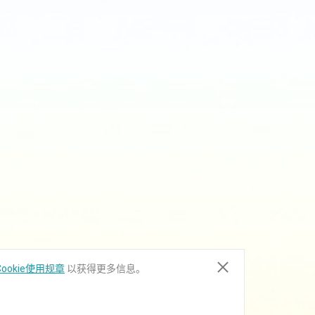
ATX, 第9代/第8代 Intel®
Core™, 2 DDR4, 1 PCIe x16,
1 P...
HD620-H81
ATX, 第4代 Intel® Core™,
DDR3, 1 PCIe x16, 4 SATA,
1...
ookie使用规章
以获得更多信息。