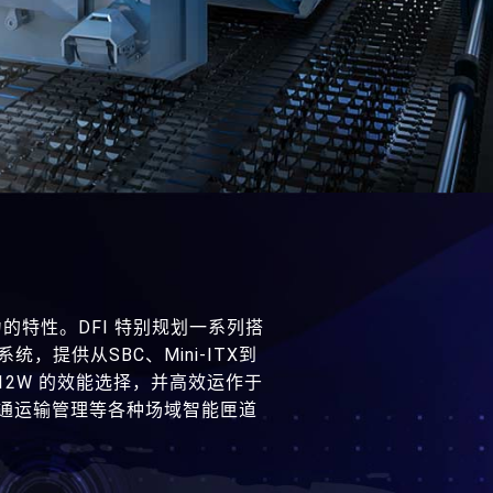
的特性。DFI 特别规划一系列搭
统，提供从SBC、Mini-ITX到
.5W~12W 的效能选择，并高效运作于
、交通运输管理等各种场域智能匣道