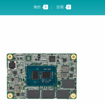
FI INSIGHT
CN
询价
0
比较
0