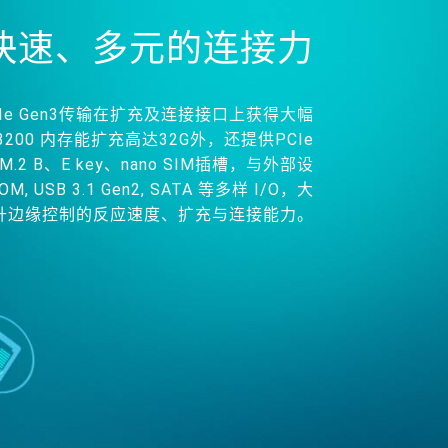
快速、多元的连接力
Ie Gen3传输在扩充及连接接口上获得大幅
3200 内存能扩充高达32G外，还提供PCIe
、 M.2 B、E key、nano SIM插槽，与外部设
 USB 3.1 Gen2, SATA 等多样 I/O，大
升边缘控制的反应速度、扩充与连接能力。