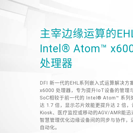
主宰边缘运算的EH
Intel® Atom™ x
处理器
DFI 新一代的EHL系列嵌入式运算解决方案搭载
x6000 处理器，专为提升IoT设备的管
SoC相较于前一代的 Intel® Atom™
达 1.7 倍，显示芯片效能更提升达 2 
Kiosk、医疗监控或移动的AGV/AMR
智慧管理优化边缘设备间的同步与协作，
自动化。