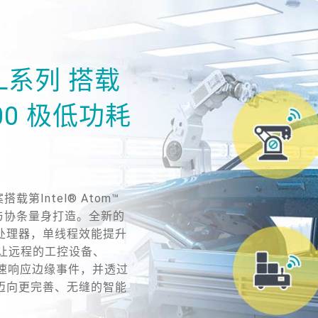
L系列 搭载
6000 极低功耗
第Intel® Atom™
理与协条量身打造。全新的
 系列处理器，单线程效能提升
倍，让远程的工控设备、
能迅速响应边缘事件，并透过
迈向更完善、无缝的智能