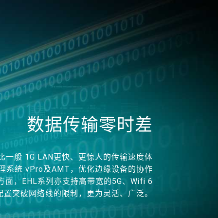
数据传输零时差
提供比一般 1G LAN更快、更惊人的传输速度体
系统 vPro及AMT，优化边缘设备的协作
，EHL系列亦支持高带宽的5G、Wifi 6
配置突破网络线的限制，更为灵活、广泛。