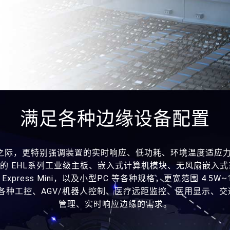
满足各种边缘设备配置
缘之际，更特别强调装置的实时响应、低功耗、环境温度适应力
00处理器的 EHL系列工业级主板、嵌入式计算机模块、无风扇嵌入式系
、COM Express Mini，以及小型PC 等各种规格，更宽范围 4
度，实现各种工控、AGV/机器人控制、医疗远距监控、医用显示
管理、实时响应边缘的需求。