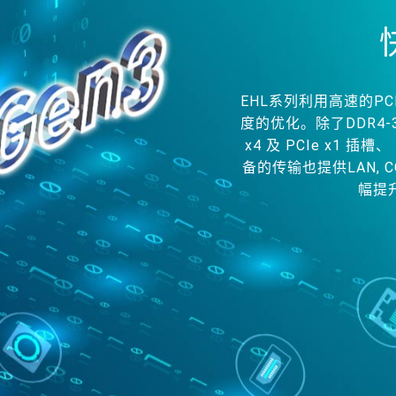
EHL系列利用高速的PC
度的优化。除了DDR4-
x4 及 PCIe x1 插槽
备的传输也提供LAN, COM,
幅提