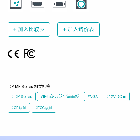
+
加入比较表
+
加入询价表
IDP-ME Series 相关标签
#IDP Series
#IP65防水防尘前面板
#VGA
#12V DC-in
#CE认证
#FCC认证