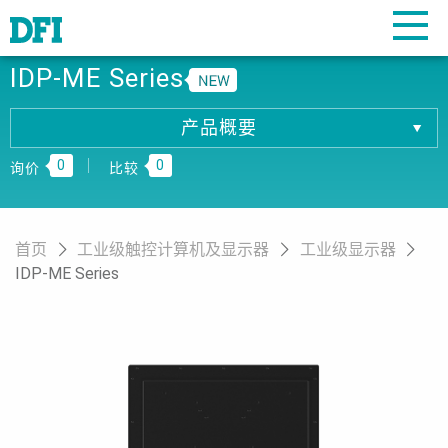
IDP-ME Series
产品概要
产品概要
0
0
产品规格
询价
比较
相關下载
订购资讯
首页
工业级触控计算机及显示器
工业级显示器
IDP-ME Series