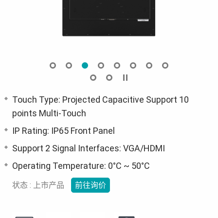
Touch Type: Projected Capacitive Support 10
points Multi-Touch
IP Rating: IP65 Front Panel
Support 2 Signal Interfaces: VGA/HDMI
Operating Temperature: 0°C ~ 50°C
状态 : 上市产品
前往询价