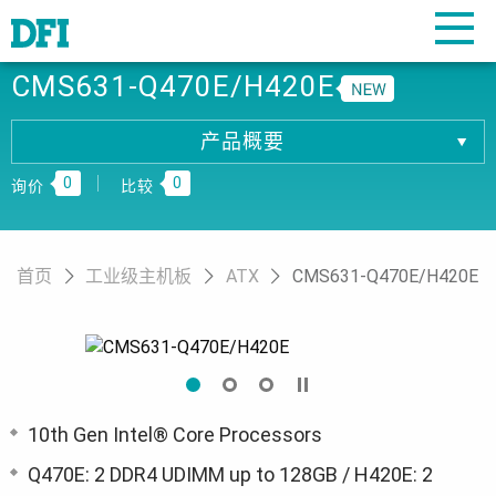
CMS631-Q470E/H420E
产品概要
产品概要
0
0
产品规格
询价
比较
相關下载
订购资讯
首页
工业级主机板
ATX
CMS631-Q470E/H420E
10th Gen Intel® Core Processors
Q470E: 2 DDR4 UDIMM up to 128GB / H420E: 2