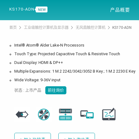
产品信息
解决
KS170-ADN
产品概要
首页
工业级触控计算机及显示器
无风扇触控计算机
KS170-ADN
Intel® Atom® Alder Lake-N Processors
Touch Type: Projected Capacitive Touch & Resistive Touch
Dual Display: HDMI & DP++
Multiple Expansions: 1 M.2 2242/3042/3052 B Key ; 1 M.2 2230 E Key
Wide Voltage: 9-36V input
状态 : 上市产品
前往询价