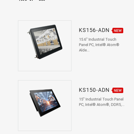
KS156-ADN
15.6" Industrial Touch
Panel PC, Intel® Atom®
Alde...
KS150-ADN
15" Industrial Touch Panel
PC, Intel® Atom®, DDR5,...