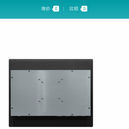
FI INSIGHT
CN
询价
0
比较
0