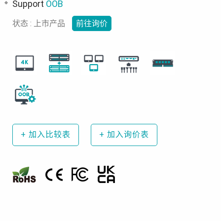
Support
OOB
状态 : 上市产品
前往询价
+
加入比较表
+
加入询价表