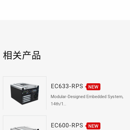
相关产品
EC633-RPS
Modular-Designed Embedded System,
14th/1...
EC600-RPS