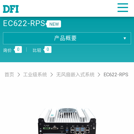
EC622-RPS
产品概要
产品概要
0
0
产品规格
询价
比较
相關下载
订购资讯
首页
工业级系统
无风扇嵌入式系统
EC622-RPS