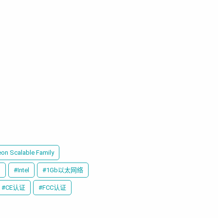
eon Scalable Family
)
#Intel
#1Gb以太网络
#CE认证
#FCC认证