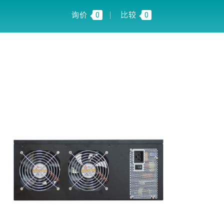
FI INSIGHT
CN
询价
0
比较
0