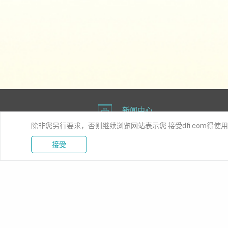
新闻中心
除非您另行要求，否则继续浏览网站表示您 接受dfi.com得使
接受
产品信息
解决方案
工业级主机板
工业自动
嵌入式电脑模块
医疗
工业级系统
游戏
特定应用系统
交通