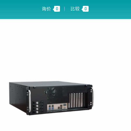
FI INSIGHT
CN
询价
0
比较
0