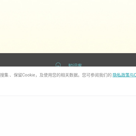
知识库
用搜集 、保留Cookie，及使用您的相关数据。您可参阅我们的
隐私政策与C
联系我们
化
技术支持
报价谘询
全球据点