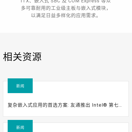
ITX、嵌入式 SBC 及 COM Express 等众
多可靠耐用的工业级主板与嵌入式模块，
以满足日益多样化的应用需求。
相关资源
新闻
复杂嵌入式应用的首选方案: 友通推出 Intel® 第七代
Core™ 处理器产品
新闻