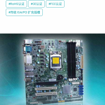
#RoHS认证
#CE认证
#FCC认证
#传统 ISA/PCI 扩充插槽