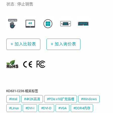
状态 : 停止销售
+
加入比较表
+
加入询价表
KD631-C236 相关标签
#Intel
#4K2K高清
#PCIe x16扩充插槽
#Windows
#Linux
#DVI-I
#DVI-D
#VGA
#DDR4内存