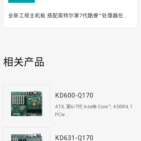
全新工规主机板 搭配英特尔第7代酷睿™处理器在
2017年为您带来哪些新突破?
相关产品
KD600-Q170
ATX, 第6/7代 Intel® Core™, 4 DDR4, 1
PCIe ...
KD631-Q170