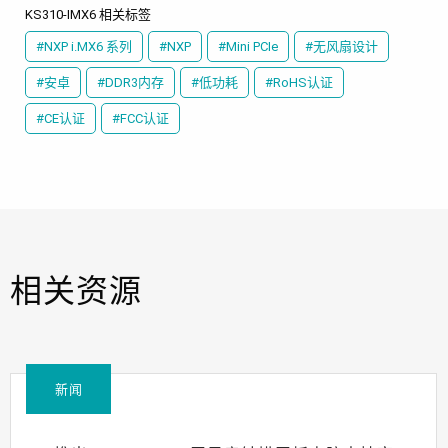
KS310-IMX6 相关标签
#NXP i.MX6 系列
#NXP
#Mini PCIe
#无风扇设计
#安卓
#DDR3内存
#低功耗
#RoHS认证
#CE认证
#FCC认证
相关资源
新闻