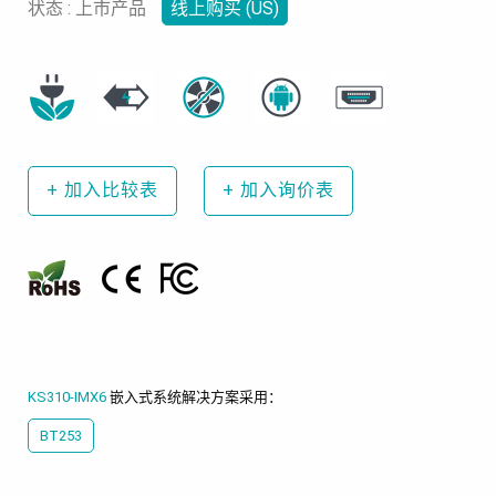
状态 : 上市产品
线上购买 (US)
+
加入比较表
+
加入询价表
KS310-IMX6
嵌入式系统解决方案采用：
BT253