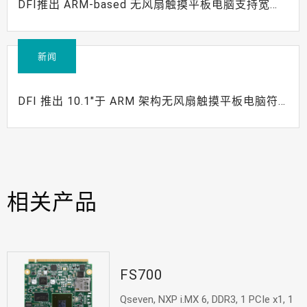
DFI推出 ARM-based 无风扇触摸平板电脑支持宽压
和安卓操作系统
新闻
DFI 推出 10.1"于 ARM 架构无风扇触摸平板电脑符
合 IP65 前面板保护且有灵活的 I/O 接口
相关产品
FS700
Qseven, NXP i.MX 6, DDR3, 1 PCIe x1, 1