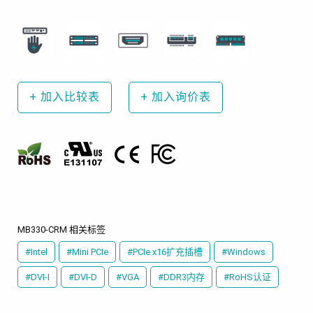
+
加入比较表
+
加入询价表
MB330-CRM 相关标签
#Intel
#Mini PCIe
#PCIe x16扩充插槽
#Windows
#DVI-I
#DVI-D
#VGA
#DDR3内存
#RoHS认证