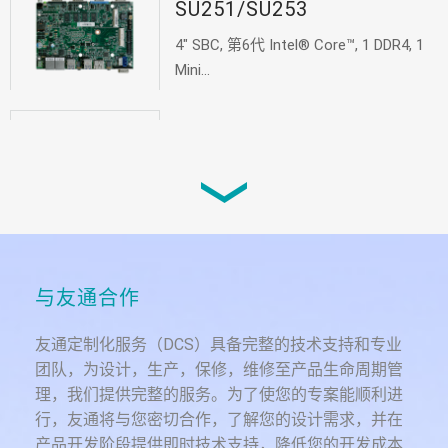
SU251/SU253
4" SBC, 第6代 Intel® Core™, 1 DDR4, 1
Mini...
EC800-AL
无风扇嵌入式系统, Intel Atom® E3900,
DDR4, 2 M.2...
EC700-BT
与友通合作
无风扇嵌入式系统, Intel Atom® E3800,
DDR3L, 3 Mi...
友通定制化服务（DCS）具备完整的技术支持和专业
团队，为设计，生产，保修，维修至产品生命周期管
理，我们提供完整的服务。为了使您的专案能顺利进
EC700-BT3054
行，友通将与您密切合作，了解您的设计需求，并在
产品开发阶段提供即时技术支持，降低您的开发成本