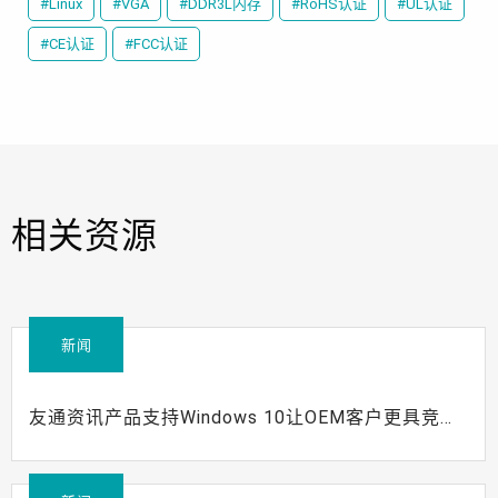
#Linux
#VGA
#DDR3L内存
#RoHS认证
#UL认证
#CE认证
#FCC认证
相关资源
新闻
友通资讯产品支持Windows 10让OEM客户更具竞争
力