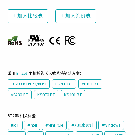
+
加入比较表
+
加入询价表
采用
BT253
主机板的嵌入式系统解决方案：
EC700-BT6051/6061
EC700-BT
VP101-BT
VC230-BT
KS070-BT
KS101-BT
BT253 相关标签
#IoT
#Intel
#Mini PCIe
#无风扇设计
#Windows