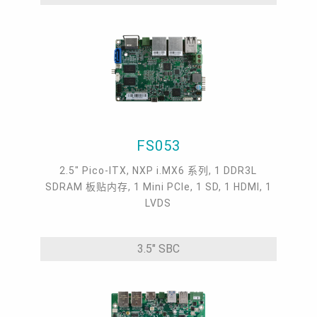
FS053
2.5" Pico-ITX, NXP i.MX6 系列, 1 DDR3L
SDRAM 板贴内存, 1 Mini PCIe, 1 SD, 1 HDMI, 1
LVDS
3.5" SBC