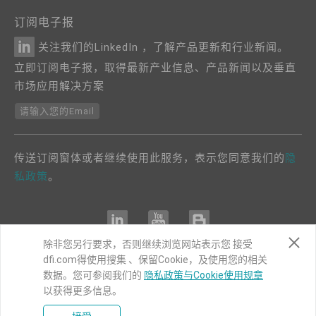
订阅电子报
关注我们的LinkedIn ，了解产品更新和行业新闻。
立即订阅电子报，取得最新产业信息、产品新闻以及垂直
市场应用解决方案
请输入您的Email
传送订阅窗体或者继续使用此服务，表示您同意我们的
隐
私政策
。
除非您另行要求，否则继续浏览网站表示您 接受
dfi.com得使用搜集 、保留Cookie，及使用您的相关
COPYRIGHT©
DFI
2024. ALL RIGHTS RESERVED.
数据。您可参阅我们的
隐私政策与Cookie使用规章
以获得更多信息。
|
隐私权政策
|
网站导览