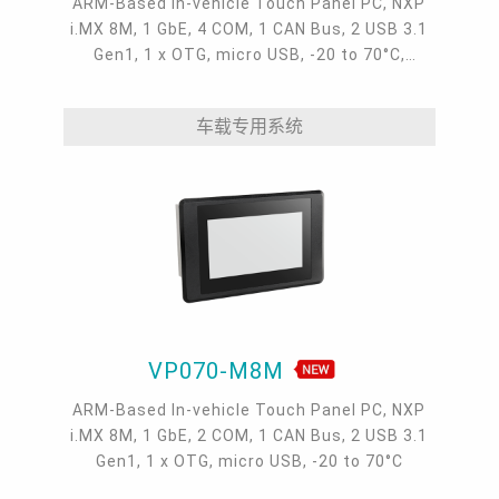
ARM-Based In-vehicle Touch Panel PC, NXP
i.MX 8M, 1 GbE, 4 COM, 1 CAN Bus, 2 USB 3.1
Gen1, 1 x OTG, micro USB, -20 to 70°C,
Android 9.0 & Linux, IP65, Power Ignition
车载专用系统
VP070-M8M
ARM-Based In-vehicle Touch Panel PC, NXP
i.MX 8M, 1 GbE, 2 COM, 1 CAN Bus, 2 USB 3.1
Gen1, 1 x OTG, micro USB, -20 to 70°C