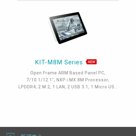
KIT-M8M Series
Open Frame ARM Based Panel PC,
7/10.1/12.1", NXP i.MX 8M Processor,
LPDDR4, 2 M.2, 1 LAN, 2 USB 3.1, 1 Micro USB
2.0, 1 COM, P-Capacitive Touch Screen,
Android, Yocto