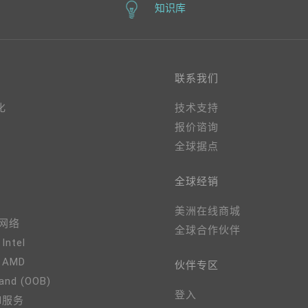
知识库
联系我们
化
技术支持
报价谘询
全球据点
全球经销
美洲在线商城
、网络
全球合作伙伴
 Intel
- AMD
伙伴专区
and (OOB)
登入
M服务