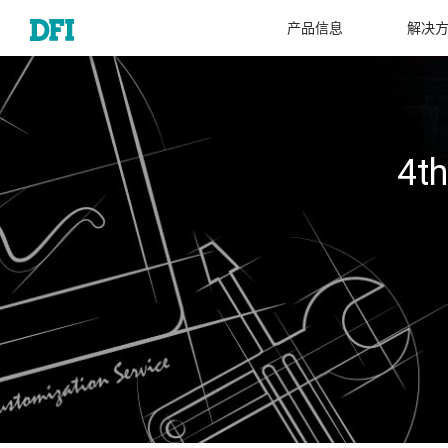
产品信息
解决
4th