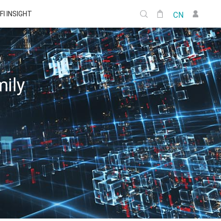
FI INSIGHT
CN
mily