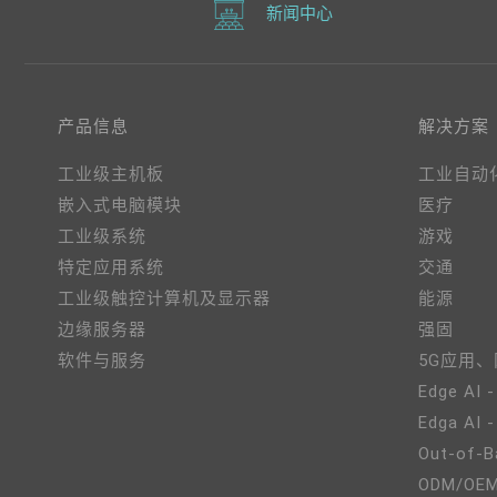
新闻中心
产品信息
解决方案
工业级主机板
工业自动
嵌入式电脑模块
医疗
工业级系统
游戏
特定应用系统
交通
工业级触控计算机及显示器
能源
边缘服务器
强固
软件与服务
5G应用
Edge AI -
Edga AI 
Out-of-B
ODM/OE