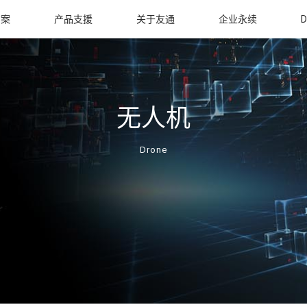
方案
产品支援
关于友通
企业永续
D
无人机
Drone