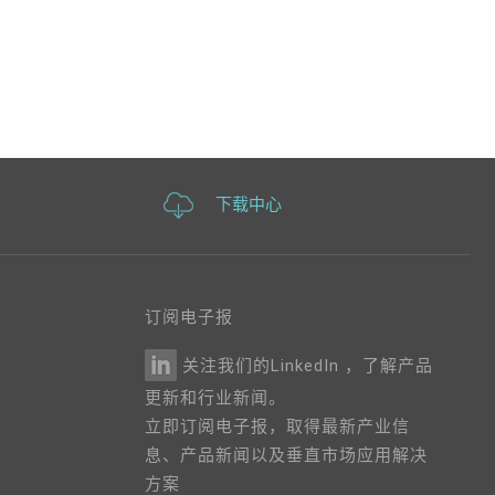
下载中心
订阅电子报
关注我们的LinkedIn ，了解产品
更新和行业新闻。
立即订阅电子报，取得最新产业信
息、产品新闻以及垂直市场应用解决
方案