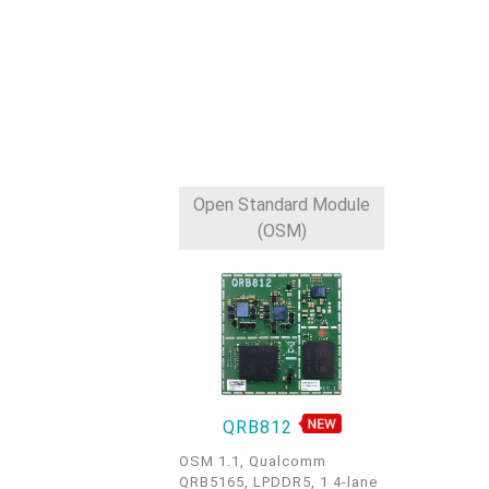
Open Standard Module
(OSM)
QRB812
OSM 1.1, Qualcomm
QRB5165, LPDDR5, 1 4-lane