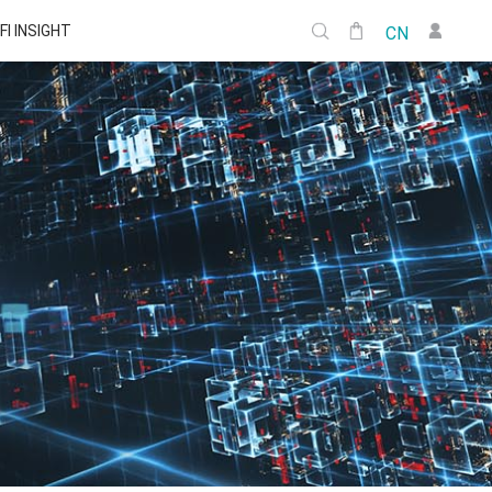
FI INSIGHT
CN