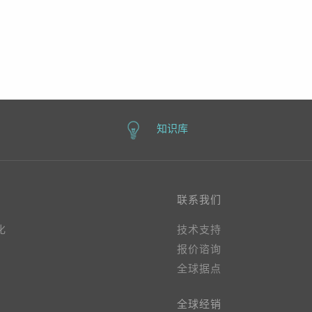
知识库
联系我们
化
技术支持
报价谘询
全球据点
全球经销