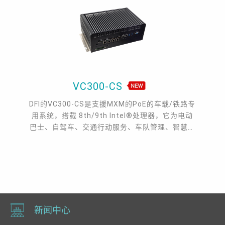
VC300-CS
DFI的VC300-CS是支援MXM的PoE的车载/铁路专
用系统，搭载 8th/9th Intel®处理器，它为电动
巴士、自驾车、交通行动服务、车队管理、智慧计
程车、无人驾驶、自动辅助驾驶等领域带来了完美
的多功能性。DFI VC300-CS支援8th/9th Gen
Intel® Core, DDR4, 3 Mini PCIe, 2 M.2, 1 HDMI,
1 VGA, 1 DP++。
新闻中心