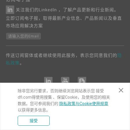
关注我们的LinkedIn ，了解产品更新和行业新闻。
立即订阅电子报，取得最新产业信息、产品新闻以及垂直
市场应用解决方案
请输入您的Email
传送订阅窗体或者继续使用此服务，表示您同意我们的
隐
私政策
。
除非您另行要求，否则继续浏览网站表示您 接受
dfi.com得使用搜集 、保留Cookie，及使用您的相关
COPYRIGHT©
DFI
2024. ALL RIGHTS RESERVED.
数据。您可参阅我们的
隐私政策与Cookie使用规章
以获得更多信息。
|
隐私权政策
|
网站导览
接受