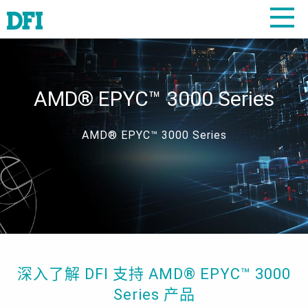
AMD® EPYC™ 3000 Series
AMD® EPYC™ 3000 Series
深入了解 DFI 支持 AMD® EPYC™ 3000
Series 产品