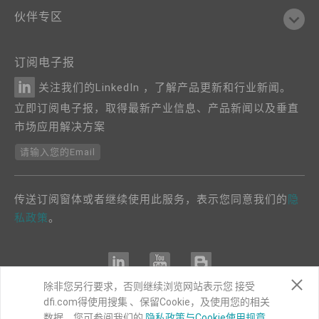
伙伴专区
订阅电子报
关注我们的LinkedIn ，了解产品更新和行业新闻。
立即订阅电子报，取得最新产业信息、产品新闻以及垂直
市场应用解决方案
请输入您的Email
传送订阅窗体或者继续使用此服务，表示您同意我们的
隐
私政策
。
除非您另行要求，否则继续浏览网站表示您 接受
dfi.com得使用搜集 、保留Cookie，及使用您的相关
COPYRIGHT©
DFI
2024. ALL RIGHTS RESERVED.
数据。您可参阅我们的
隐私政策与Cookie使用规章