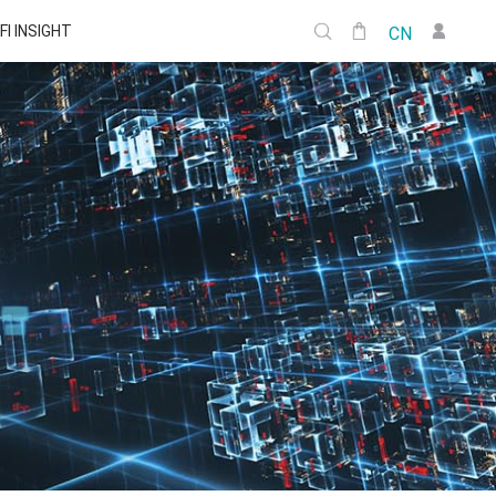
FI INSIGHT
CN