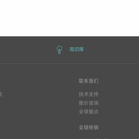
2 NVMe, 1 VGA, 1 DVI, 1
DVI, 1 DP
P
知识库
联系我们
化
技术支持
报价谘询
全球据点
全球经销