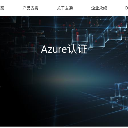
方案
产品支援
关于友通
企业永续
D
Azure认证