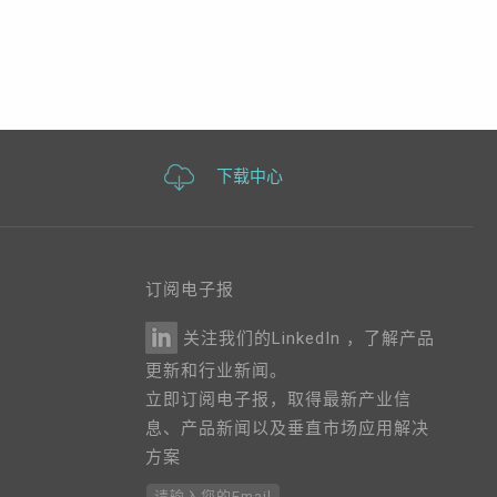
下载中心
订阅电子报
关注我们的LinkedIn ，了解产品
更新和行业新闻。
立即订阅电子报，取得最新产业信
息、产品新闻以及垂直市场应用解决
方案
请输入您的Email