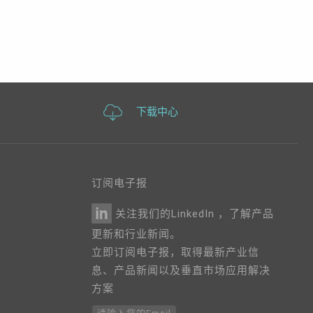
下载中心
订阅电子报
关注我们的LinkedIn ，了解产品
更新和行业新闻。
立即订阅电子报，取得最新产业信
息、产品新闻以及垂直市场应用解决
方案