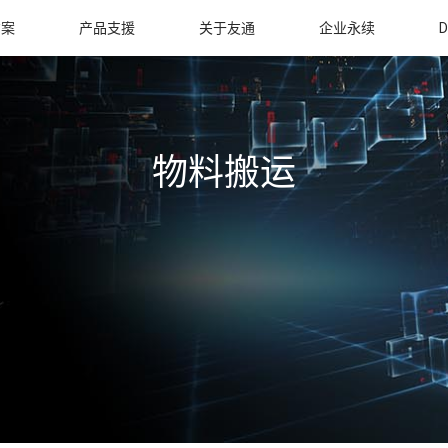
方案
产品支援
关于友通
企业永续
D
物料搬运