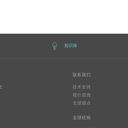
知识库
联系我们
化
技术支持
报价谘询
全球据点
全球经销