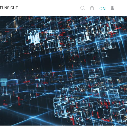
FI INSIGHT
CN