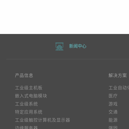
新闻中心
产品信息
解决方案
工业级主机板
工业自动
嵌入式电脑模块
医疗
工业级系统
游戏
特定应用系统
交通
工业级触控计算机及显示器
能源
边缘服务器
强固