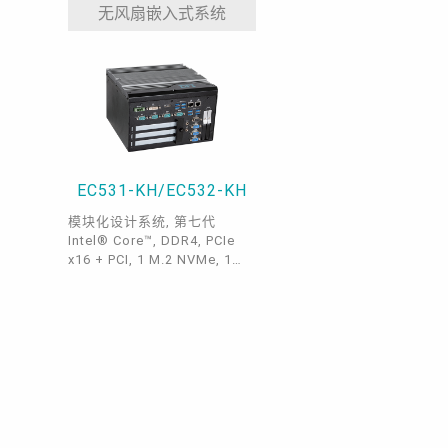
DFI EC70A-TGU支援 DDR4、
无风扇嵌入式系统
5G联网、3个M.2、2个
HDMI、1个VGA、4个COM 以
及 高达 4 个LAN 或 6个USB
3.1。
EC531-KH/EC532-KH
模块化设计系统, 第七代
Intel® Core™, DDR4, PCIe
x16 + PCI, 1 M.2 NVMe, 1
VGA, 1 DVI, 1 DP