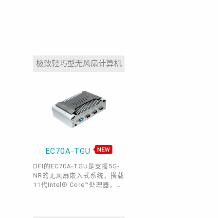
极致轻巧型无风扇计算机
EC70A-TGU
DFI的EC70A-TGU是支援5G-
NR的无风扇嵌入式系统，搭载
11代Intel® Core™处理器，它
为AGV/AMR、机器视觉、机
械手臂以及其他工厂自动化领
域带来了完美的多功能性。