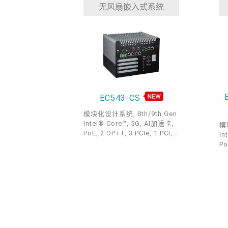
3.
无风扇嵌入式系统
Li
EC543-CS
模块化设计系统, 8th/9th Gen
Intel® Core™, 5G, AI加速卡,
模
PoE, 2 DP++, 3 PCIe, 1 PCI, 3
In
M.2, DDR4
Po
D