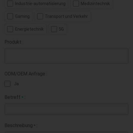
Industrie-automatisierung
Medizintechnik
Gaming
Transport und Verkehr
Energietechnik
5G
Produkt :
ODM/OEM Anfrage :
Ja
Betreff
:
*
Beschreibung
:
*