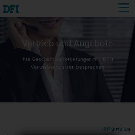
Vertrieb und Angebote
Ihre Geschäftsanforderungen mit DFIs
Vertriebsexperten besprechen
Pflichtfelder
*