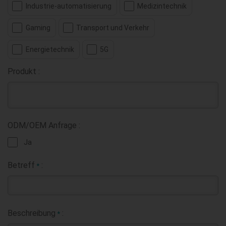
Industrie-automatisierung
Medizintechnik
Gaming
Transport und Verkehr
Energietechnik
5G
Produkt :
ODM/OEM Anfrage :
Ja
Betreff
:
*
Beschreibung
:
*