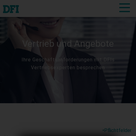
Vertrieb und Angebote
Ihre Geschäftsanforderungen mit DFIs
Vertriebsexperten besprechen
Pflichtfelder
*