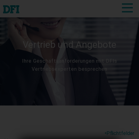
Vertrieb und Angebote
Ihre Geschäftsanforderungen mit DFIs
Vertriebsexperten besprechen
Pflichtfelder
*