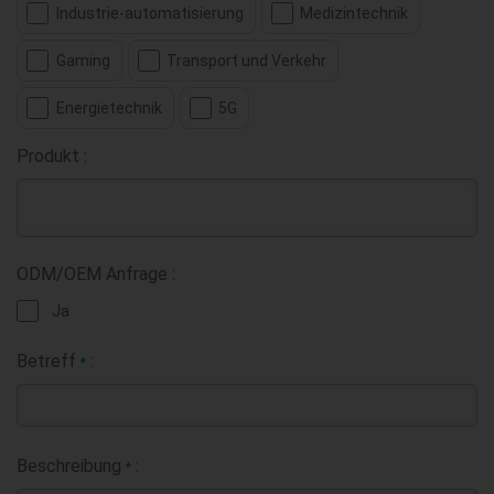
Industrie-automatisierung
Medizintechnik
Gaming
Transport und Verkehr
Energietechnik
5G
Produkt :
ODM/OEM Anfrage :
Ja
Betreff
:
*
Beschreibung
:
*