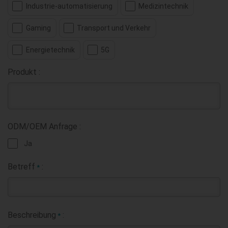
Industrie-automatisierung
Medizintechnik
Gaming
Transport und Verkehr
Energietechnik
5G
Produkt :
ODM/OEM Anfrage :
Ja
Betreff
:
*
Beschreibung
:
*