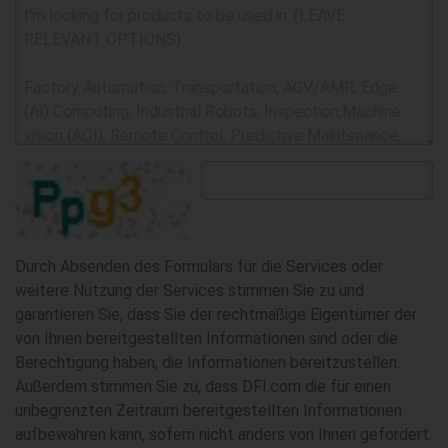
Durch Absenden des Formulars für die Services oder
weitere Nutzung der Services stimmen Sie zu und
garantieren Sie, dass Sie der rechtmäßige Eigentümer der
von Ihnen bereitgestellten Informationen sind oder die
Berechtigung haben, die Informationen bereitzustellen.
Außerdem stimmen Sie zu, dass DFI.com die für einen
unbegrenzten Zeitraum bereitgestellten Informationen
aufbewahren kann, sofern nicht anders von Ihnen gefordert.