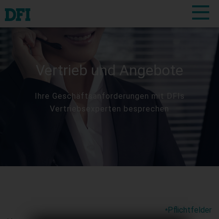
Vertrieb und Angebote
Ihre Geschäftsanforderungen mit DFIs
Vertriebsexperten besprechen
Pflichtfelder
*