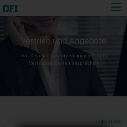
Vertrieb und Angebote
Ihre Geschäftsanforderungen mit DFIs
Vertriebsexperten besprechen
Pflichtfelder
*