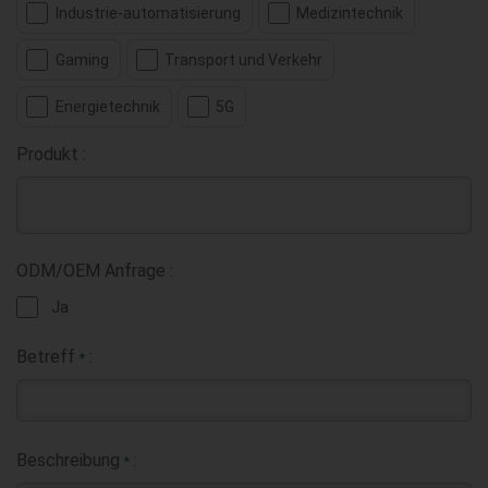
Industrie-automatisierung
Medizintechnik
Gaming
Transport und Verkehr
Energietechnik
5G
Produkt :
ODM/OEM Anfrage :
Ja
Betreff
:
*
Beschreibung
:
*