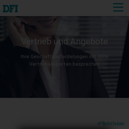
Vertrieb und Angebote
Ihre Geschäftsanforderungen mit DFIs
Vertriebsexperten besprechen
Pflichtfelder
*