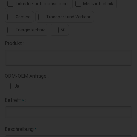
Industrie-automatisierung
Medizintechnik
Gaming
Transport und Verkehr
Energietechnik
5G
Produkt :
ODM/OEM Anfrage :
Ja
Betreff
:
*
Beschreibung
:
*