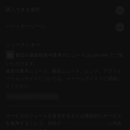
購入できる場所
パートナーゾーン
ニュースレター
製品の最新情報や業界のニュースはLinkedIn でご覧
いただけます。
最新の業界ニュース、製品ニュース、ヒント、アプリケ
ーションガイドについては、メーリングリストに登録し
てください。
メールを入力してください
サービスのフォームを送信するまたは継続的にサービス
を使用することで、当社の
プライバシーポリシー
に同意