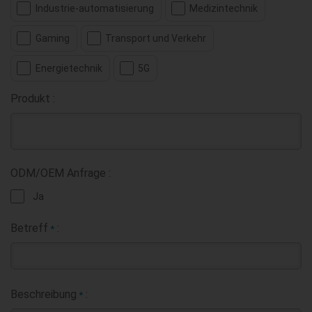
Industrie-automatisierung
Medizintechnik
Gaming
Transport und Verkehr
Energietechnik
5G
Produkt :
ODM/OEM Anfrage :
Ja
Betreff
:
*
Beschreibung
:
*