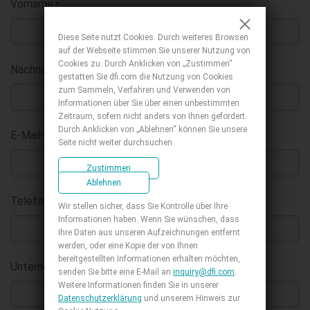
Vorname
:
*
Diese Seite nutzt Cookies. Durch weiteres Browsen
auf der Webseite stimmen Sie unserer Nutzung von
Cookies zu. Durch Anklicken von „Zustimmen“
Nachname
:
*
gestatten Sie dfi.com die Nutzung von Cookies
zum Sammeln, Verfahren und Verwenden von
Informationen über Sie über einen unbestimmten
Zeitraum, sofern nicht anders von Ihnen gefordert.
Durch Anklicken von „Ablehnen“ können Sie unsere
E-Mail-Adresse geschäftlich
:
*
Seite nicht weiter durchsuchen.
Zustimmen
Ablehnen
Telefon :
Wir stellen sicher, dass Sie Kontrolle über Ihre
Informationen haben. Wenn Sie wünschen, dass
Ihre Daten aus unseren Aufzeichnungen entfernt
werden, oder eine Kopie der von Ihnen
bereitgestellten Informationen erhalten möchten,
Unternehmen
:
*
senden Sie bitte eine E-Mail an
inquiry@dfi.com
.
Weitere Informationen finden Sie in unserer
Datenschutzerklärung
und unserem Hinweis zur