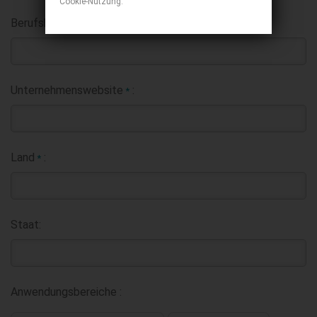
Cookie-Nutzung.
Berufsbezeichnung:
Unternehmenswebsite
:
*
Land
:
*
Staat:
Anwendungsbereiche :