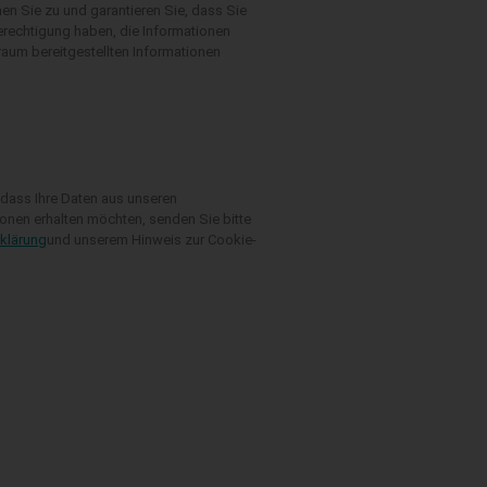
n Sie zu und garantieren Sie, dass Sie
erechtigung haben, die Informationen
raum bereitgestellten Informationen
 dass Ihre Daten aus unseren
ionen erhalten möchten, senden Sie bitte
klärung
und unserem Hinweis zur Cookie-