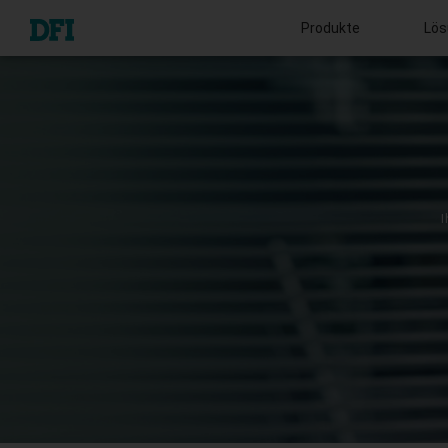
Produkte
Lös