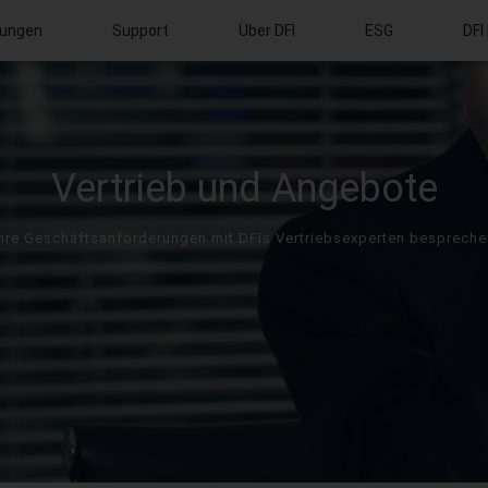
ungen
Support
Über DFI
ESG
DFI
Vertrieb und Angebote
Ihre Geschäftsanforderungen mit DFIs Vertriebsexperten bespreche