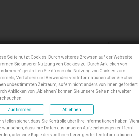
Nachname
:
*
ese Seite nutzt Cookies. Durch weiteres Browsen auf der Webseite
immen Sie unserer Nutzung von Cookies zu. Durch Anklicken von
ustimmen“ gestatten Sie dfi.com die Nutzung von Cookies zum
Telefon :
mmeln, Verfahren und Verwenden von Informationen über Sie über
nen unbestimmten Zeitraum, sofern nicht anders von Ihnen gefordert.
rch Anklicken von „Ablehnen“ können Sie unsere Seite nicht weiter
rchsuchen.
Berufsbezeichnung:
Zustimmen
Ablehnen
r stellen sicher, dass Sie Kontrolle über Ihre Informationen haben. Wen
e wünschen, dass Ihre Daten aus unseren Aufzeichnungen entfernt
rden, oder eine Kopie der von Ihnen bereitgestellten Informationen