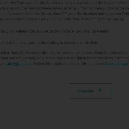
den des Formulars für die Services oder weitere Nutzung der Services stimme
ßige Eigentümer der von Ihnen bereitgestellten Informationen sind oder die B
llen. Außerdem stimmen Sie zu, dass DFI.com die für einen unbegrenzten Zeit
 kann, sofern nicht anders von Ihnen gefordert. Weiterhin stimmen Sie zu,
äßig Marketing-Informationen zu DFI-Produkten per E-Mail zu erhalten.
ls oder Anrufe zu spezifischen Anfragen Ihrerseits zu erhalten
 sicher, dass Sie Kontrolle über Ihre Informationen haben. Wenn Sie wünschen,
gen entfernt werden, oder eine Kopie der von Ihnen bereitgestellten Informat
 an
inquiry@dfi.com
. Weitere Informationen finden Sie in unserer
Datenschutzer
Absenden