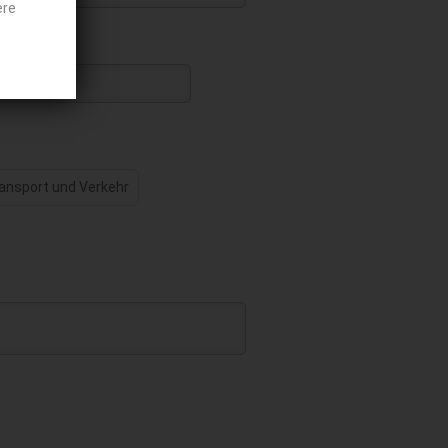
ere
ansport und Verkehr