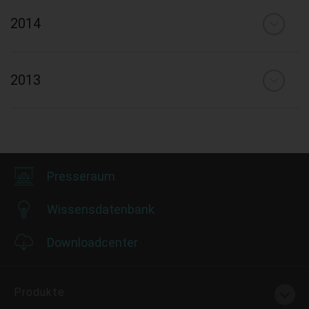
2014
2013
Presseraum
Wissensdatenbank
Downloadcenter
Produkte