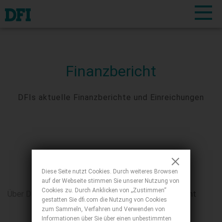
Finanzbericht
DFIs aktuelle Finanzberichte und Einreichungen
Diese Seite nutzt Cookies. Durch weiteres Browsen
auf der Webseite stimmen Sie unserer Nutzung von
Cookies zu. Durch Anklicken von „Zustimmen“
Über DFI
Investorenbeziehungen
Finanzbericht
gestatten Sie dfi.com die Nutzung von Cookies
zum Sammeln, Verfahren und Verwenden von
Informationen über Sie über einen unbestimmten