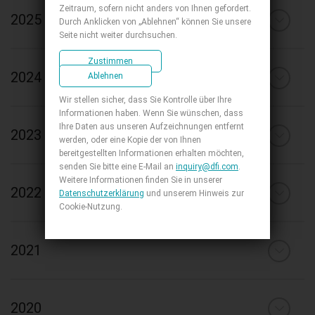
Zeitraum, sofern nicht anders von Ihnen gefordert.
2025
Durch Anklicken von „Ablehnen“ können Sie unsere
Seite nicht weiter durchsuchen.
Zustimmen
2024
Ablehnen
Wir stellen sicher, dass Sie Kontrolle über Ihre
Informationen haben. Wenn Sie wünschen, dass
Ihre Daten aus unseren Aufzeichnungen entfernt
2023
werden, oder eine Kopie der von Ihnen
bereitgestellten Informationen erhalten möchten,
senden Sie bitte eine E-Mail an
inquiry@dfi.com
.
Weitere Informationen finden Sie in unserer
2022
Datenschutzerklärung
und unserem Hinweis zur
Cookie-Nutzung.
2021
2020