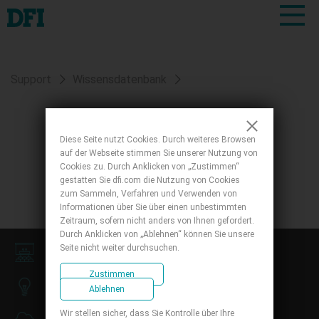
Support
Wissensdatenbank
Diese Seite nutzt Cookies. Durch weiteres Browsen
auf der Webseite stimmen Sie unserer Nutzung von
Return
Cookies zu. Durch Anklicken von „Zustimmen“
gestatten Sie dfi.com die Nutzung von Cookies
zum Sammeln, Verfahren und Verwenden von
Informationen über Sie über einen unbestimmten
Zeitraum, sofern nicht anders von Ihnen gefordert.
Durch Anklicken von „Ablehnen“ können Sie unsere
Seite nicht weiter durchsuchen.
Presseraum
Zustimmen
Wissensdatenbank
Ablehnen
Wir stellen sicher, dass Sie Kontrolle über Ihre