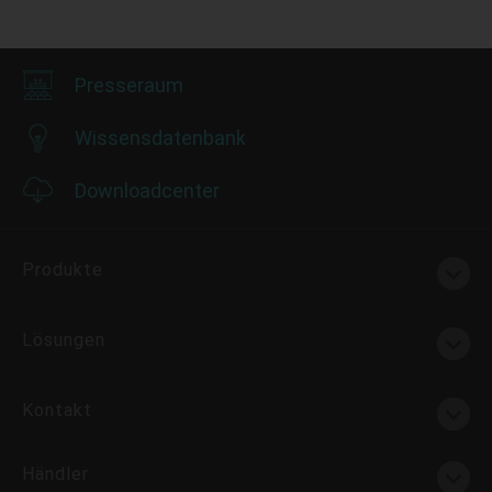
Presseraum
Wissensdatenbank
Downloadcenter
Produkte
Lösungen
Kontakt
Händler