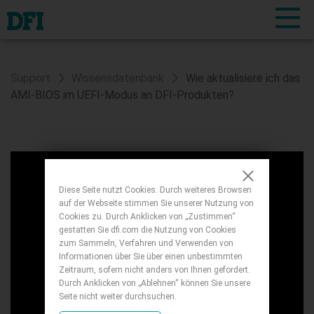
Support
Wissensdatenbank
Wie aktualisiere ich das
AMI-BIOS im UEFI-Modus an DFI-Produkten?
Diese Seite nutzt Cookies. Durch weiteres Browsen
auf der Webseite stimmen Sie unserer Nutzung von
Cookies zu. Durch Anklicken von „Zustimmen“
gestatten Sie dfi.com die Nutzung von Cookies
zum Sammeln, Verfahren und Verwenden von
Informationen über Sie über einen unbestimmten
Zeitraum, sofern nicht anders von Ihnen gefordert.
Durch Anklicken von „Ablehnen“ können Sie unsere
Seite nicht weiter durchsuchen.