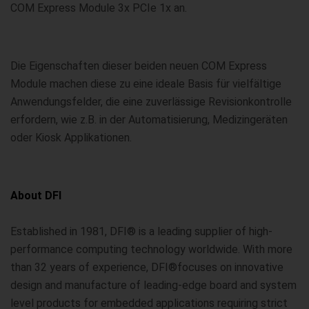
COM Express Module 3x PCIe 1x an.
Die Eigenschaften dieser beiden neuen COM Express
Module machen diese zu eine ideale Basis für vielfältige
Anwendungsfelder, die eine zuverlässige Revisionkontrolle
erfordern, wie z.B. in der Automatisierung, Medizingeräten
oder Kiosk Applikationen.
About DFI
Established in 1981, DFI® is a leading supplier of high-
performance computing technology worldwide. With more
than 32 years of experience, DFI®focuses on innovative
design and manufacture of leading-edge board and system
level products for embedded applications requiring strict