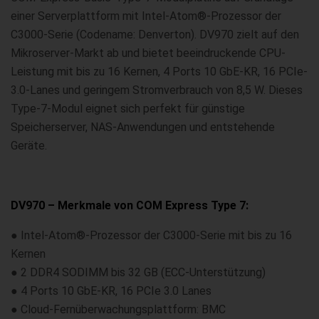
einer Serverplattform mit Intel-Atom®-Prozessor der
C3000-Serie (Codename: Denverton). DV970 zielt auf den
Mikroserver-Markt ab und bietet beeindruckende CPU-
Leistung mit bis zu 16 Kernen, 4 Ports 10 GbE-KR, 16 PCIe-
3.0-Lanes und geringem Stromverbrauch von 8,5 W. Dieses
Type-7-Modul eignet sich perfekt für günstige
Speicherserver, NAS-Anwendungen und entstehende
Geräte.
DV970 – Merkmale von COM Express Type 7:
● Intel-Atom®-Prozessor der C3000-Serie mit bis zu 16
Kernen
● 2 DDR4 SODIMM bis 32 GB (ECC-Unterstützung)
● 4 Ports 10 GbE-KR, 16 PCIe 3.0 Lanes
● Cloud-Fernüberwachungsplattform: BMC