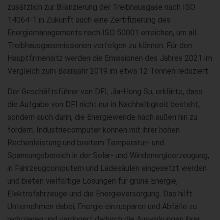
zusätzlich zur Bilanzierung der Treibhausgase nach ISO
14064-1 in Zukunft auch eine Zertifizierung des
Energiemanagements nach ISO 50001 erreichen, um all
Treibhausgasemissionen verfolgen zu können. Für den
Hauptfirmensitz werden die Emissionen des Jahres 2021 im
Vergleich zum Basisjahr 2019 im etwa 12 Tonnen reduziert.
Der Geschäftsführer von DFI, Jia-Hong Su, erklärte, dass
die Aufgabe von DFI nicht nur in Nachhaltigkeit besteht,
sondern auch darin, die Energiewende nach außen hin zu
fördern. Industriecomputer können mit ihrer hohen
Rechenleistung und breitem Temperatur- und
Spannungsbereich in der Solar- und Windenergieerzeugung,
in Fahrzeugcomputern und Ladesäulen eingesetzt werden
und bieten vielfältige Lösungen für grüne Energie,
Elektrofahrzeuge und die Energieversorgung. Das hilft
Unternehmen dabei, Energie einzusparen und Abfälle zu
reduzieren und verringert dadurch die Auswirkungen ihrer