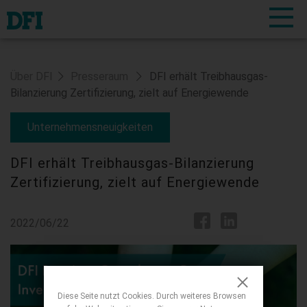
Über DFI
Presseraum
DFI erhält Treibhausgas-
Bilanzierung Zertifizierung, zielt auf Energiewende
Unternehmensneuigkeiten
DFI erhält Treibhausgas-Bilanzierung
Zertifizierung, zielt auf Energiewende
2022/06/22
Diese Seite nutzt Cookies. Durch weiteres Browsen