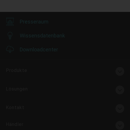
Presseraum
Wissensdatenbank
Downloadcenter
Produkte
Lösungen
Kontakt
Händler