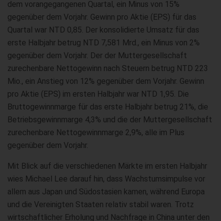
dem vorangegangenen Quartal, ein Minus von 15%
gegenüber dem Vorjahr. Gewinn pro Aktie (EPS) für das
Quartal war NTD 0,85. Der konsolidierte Umsatz für das
erste Halbjahr betrug NTD 7,581 Mrd., ein Minus von 2%
gegenüber dem Vorjahr. Der der Muttergesellschaft
zurechenbare Nettogewinn nach Steuern betrug NTD 223
Mio., ein Anstieg von 12% gegenüber dem Vorjahr. Gewinn
pro Aktie (EPS) im ersten Halbjahr war NTD 1,95. Die
Bruttogewinnmarge für das erste Halbjahr betrug 21%, die
Betriebsgewinnmarge 4,3% und die der Muttergesellschaft
zurechenbare Nettogewinnmarge 2,9%, alle im Plus
gegenüber dem Vorjahr.
Mit Blick auf die verschiedenen Märkte im ersten Halbjahr
wies Michael Lee darauf hin, dass Wachstumsimpulse vor
allem aus Japan und Südostasien kamen, während Europa
und die Vereinigten Staaten relativ stabil waren. Trotz
wirtschaftlicher Erholung und Nachfrage in China unter den