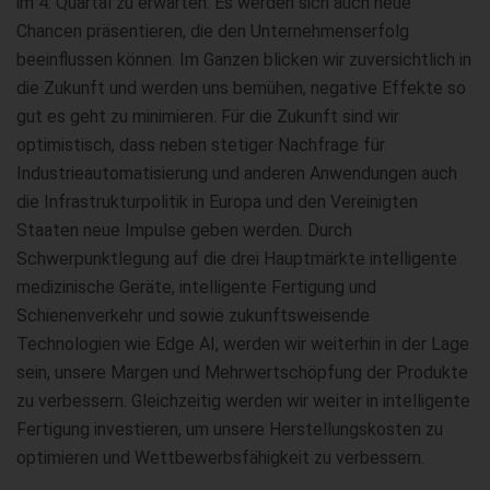
im 4. Quartal zu erwarten. Es werden sich auch neue
Chancen präsentieren, die den Unternehmenserfolg
beeinflussen können. Im Ganzen blicken wir zuversichtlich in
die Zukunft und werden uns bemühen, negative Effekte so
gut es geht zu minimieren. Für die Zukunft sind wir
optimistisch, dass neben stetiger Nachfrage für
Industrieautomatisierung und anderen Anwendungen auch
die Infrastrukturpolitik in Europa und den Vereinigten
Staaten neue Impulse geben werden. Durch
Schwerpunktlegung auf die drei Hauptmärkte intelligente
medizinische Geräte, intelligente Fertigung und
Schienenverkehr und sowie zukunftsweisende
Technologien wie Edge AI, werden wir weiterhin in der Lage
sein, unsere Margen und Mehrwertschöpfung der Produkte
zu verbessern. Gleichzeitig werden wir weiter in intelligente
Fertigung investieren, um unsere Herstellungskosten zu
optimieren und Wettbewerbsfähigkeit zu verbessern.