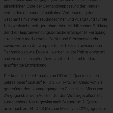
allmählichen Ende der Bestandsanpassung der Kunden,
verbunden mit einer allmählichen Verbesserung des
Geschäfts mit Werkzeugmaschinen und Ausrüstung für die
Netzwerksicherheit gerechnet wird. Mithilfe einer Stärkung
der drei Hauptanwendungsbereiche intelligente Fertigung,
intelligente medizinische Geräte und Schienenverkehr
sowie weiteren Schwerpunkten auf zukunftsweisenden
Technologien wie Edge AI, werden Nutzeffekte erwartet
und wir schauen voller Zuversicht auf die mittel- bis
langfristige Entwicklung.
Der konsolidierte Umsatz von DFI im 2. Quartal dieses
Jahres belief sich auf NTD 3,761 Mrd., ein Minus von 2%
gegenüber dem vorangegangenen Quartal, ein Minus von
3% gegenüber dem Vorjahr. Der der Muttergesellschaft
zurechenbare Nettogewinn nach Steuern im 2. Quartal
belief sich auf NTD 98 Mio., ein Minus von 22% gegenüber