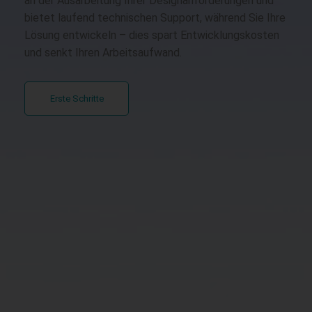
an der Ausarbeitung Ihrer Designanforderungen und
bietet laufend technischen Support, während Sie Ihre
Lösung entwickeln – dies spart Entwicklungskosten
und senkt Ihren Arbeitsaufwand.
Erste Schritte