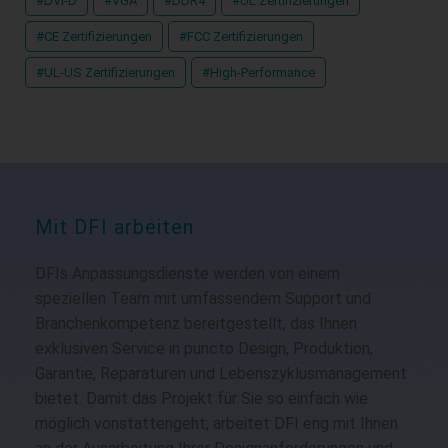
#DVI-D
#VGA
#DDR4
#UL Zertifizierungen
#CE Zertifizierungen
#FCC Zertifizierungen
#UL-US Zertifizierungen
#High-Performance
Mit DFI arbeiten
DFIs Anpassungsdienste werden von einem
speziellen Team mit umfassendem Support und
Branchenkompetenz bereitgestellt, das Ihnen
exklusiven Service in puncto Design, Produktion,
Garantie, Reparaturen und Lebenszyklusmanagement
bietet. Damit das Projekt für Sie so einfach wie
möglich vonstattengeht, arbeitet DFI eng mit Ihnen