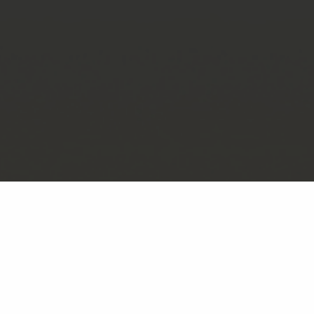
Presseraum
Wissensdatenbank
Downloadcenter