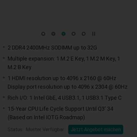
2 DDR4 2400MHz SODIMM up to 32G
Multiple expansion: 1 M.2 E Key, 1 M.2 M Key, 1
M.2 B Key
1 HDMI resolution up to 4096 x 2160 @ 60Hz
Display port resolution up to 4096 x 2304 @ 60Hz
Rich I/O: 1 Intel GbE, 4 USB3.1, 1 USB3.1 Type C
15-Year CPU Life Cycle Support Until Q3' 34
(Based on Intel IOTG Roadmap)
Status : Muster Verfügbar
Jetzt Angebot machen