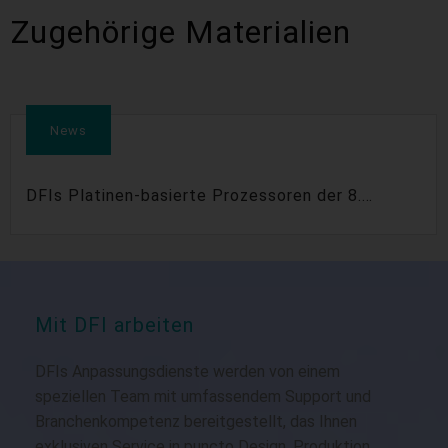
Zugehörige Materialien
News
DFIs Platinen-basierte Prozessoren der 8.
Generation maximieren Ihre Embedded-Lösungen
Mit DFI arbeiten
DFIs Anpassungsdienste werden von einem
speziellen Team mit umfassendem Support und
Branchenkompetenz bereitgestellt, das Ihnen
exklusiven Service in puncto Design, Produktion,