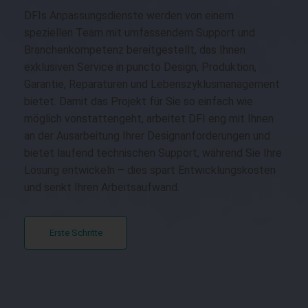
Gen...
DFIs Anpassungsdienste werden von einem
speziellen Team mit umfassendem Support und
Branchenkompetenz bereitgestellt, das Ihnen
exklusiven Service in puncto Design, Produktion,
Garantie, Reparaturen und Lebenszyklusmanagement
bietet. Damit das Projekt für Sie so einfach wie
möglich vonstattengeht, arbeitet DFI eng mit Ihnen
an der Ausarbeitung Ihrer Designanforderungen und
bietet laufend technischen Support, während Sie Ihre
Lösung entwickeln – dies spart Entwicklungskosten
und senkt Ihren Arbeitsaufwand.
Erste Schritte