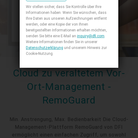
Wir stellen sicher, dass Sie Kontrolle über Ihre
Informationen haben. Wenn Sie wünschen, dass
Ihre Daten aus unseren Aufzeichnungen entfernt
werden, oder eine Kopie der von Ihnen
bereitgestellten Informationen erhalten möchten,
senden Sie bitte eine E-Mail an
inquiry@dfi.com
.
Weitere Informationen finden Sie in unserer
Datenschutzerklärung
und unserem Hinweis zur
Cookie-Nutzung.
Cloud zu veraltetem Vor-
Ort-Management -
RemoGuard
Min. Anstrengung, Max. Bedienbarkeit Die Cloud-
Management-Plattform RemoGuard von DFI
ermöglicht einen einfachen Zugriff, um sowohl