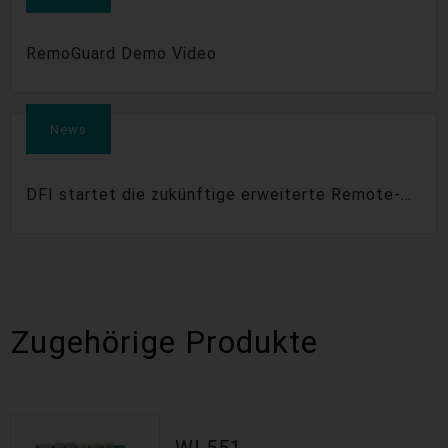
RemoGuard Demo Video
News
DFI startet die zukünftige erweiterte Remote-
Management-Plattform - RemoGuard
Zugehörige Produkte