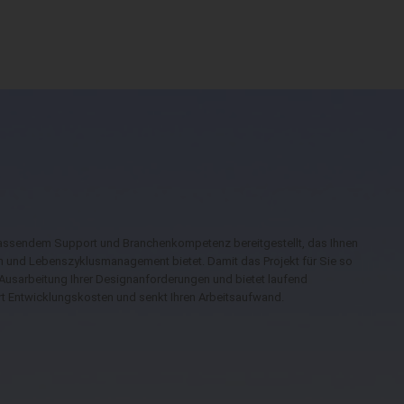
assendem Support und Branchenkompetenz bereitgestellt, das Ihnen
ren und Lebenszyklusmanagement bietet. Damit das Projekt für Sie so
r Ausarbeitung Ihrer Designanforderungen und bietet laufend
rt Entwicklungskosten und senkt Ihren Arbeitsaufwand.