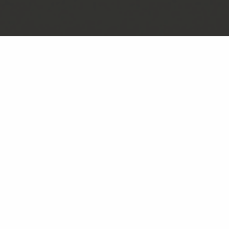
Presseraum
Wissensdatenbank
Downloadcenter
Produkte