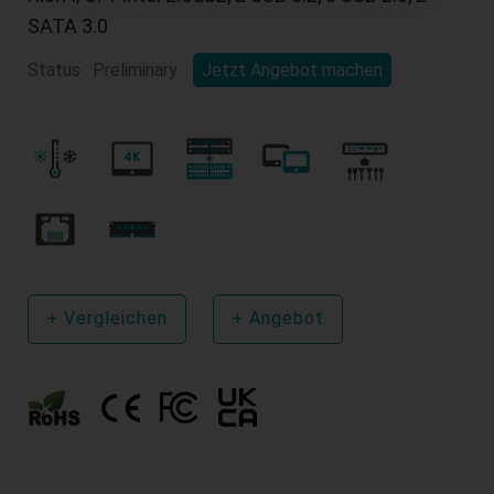
SATA 3.0
Status : Preliminary
Jetzt Angebot machen
+
Vergleichen
+
Angebot