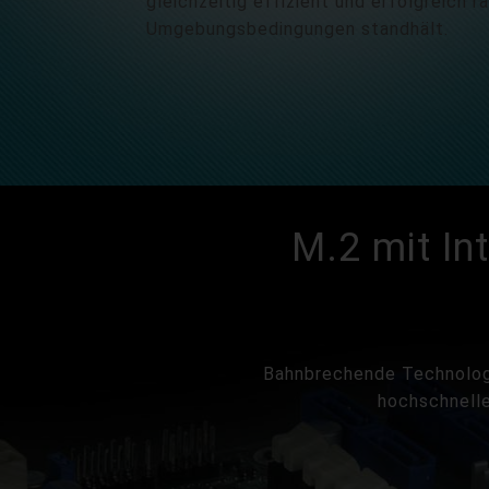
gleichzeitig effizient und erfolgreich r
Umgebungsbedingungen standhält.
M.2 mit In
Bahnbrechende Technologie
hochschnelle