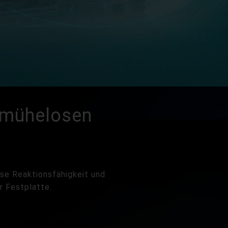
r mühelosen
ose Reaktionsfähigkeit und
r Festplatte.