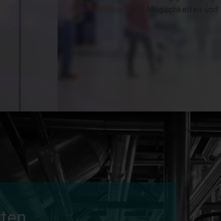
Möglichkeiten und F
iten