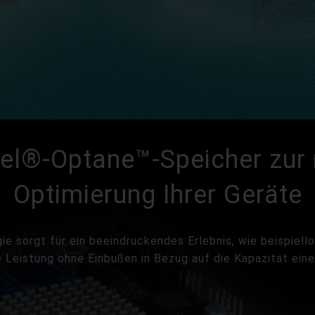
auen
tel®-Optane™-Speicher zu
Optimierung Ihrer Geräte
 sorgt für ein beeindruckendes Erlebnis, wie beispiell
 Leistung ohne Einbußen in Bezug auf die Kapazität eine