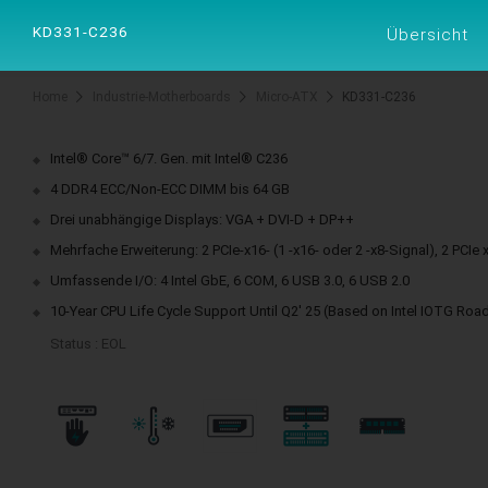
Produkte
Lös
KD331-C236
Übersicht
Home
Industrie-Motherboards
Micro-ATX
KD331-C236
Intel® Core™ 6/7. Gen. mit Intel® C236
4 DDR4 ECC/Non-ECC DIMM bis 64 GB
Drei unabhängige Displays: VGA + DVI-D + DP++
Mehrfache Erweiterung: 2 PCIe-x16- (1 -x16- oder 2 -x8-Signal), 2 PCIe x
Umfassende I/O: 4 Intel GbE, 6 COM, 6 USB 3.0, 6 USB 2.0
10-Year CPU Life Cycle Support Until Q2' 25 (Based on Intel IOTG Ro
Status : EOL