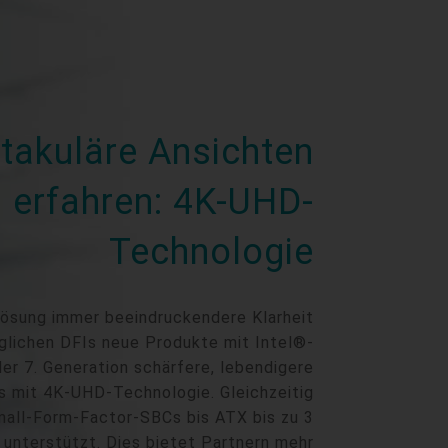
takuläre Ansichten
erfahren: 4K-UHD-
Technologie
lösung immer beeindruckendere Klarheit
öglichen DFIs neue Produkte mit Intel®-
r 7. Generation schärfere, lebendigere
os mit 4K-UHD-Technologie. Gleichzeitig
all-Form-Factor-SBCs bis ATX bis zu 3
 unterstützt. Dies bietet Partnern mehr