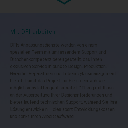
N s...
ASL9A2
Mit DFI arbeiten
COM Express Type 10, Intel® Atom®
Proces...
DFIs Anpassungsdienste werden von einem
speziellen Team mit umfassendem Support und
Branchenkompetenz bereitgestellt, das Ihnen
exklusiven Service in puncto Design, Produktion,
Garantie, Reparaturen und Lebenszyklusmanagement
bietet. Damit das Projekt für Sie so einfach wie
möglich vonstattengeht, arbeitet DFI eng mit Ihnen
an der Ausarbeitung Ihrer Designanforderungen und
bietet laufend technischen Support, während Sie Ihre
Lösung entwickeln – dies spart Entwicklungskosten
und senkt Ihren Arbeitsaufwand.